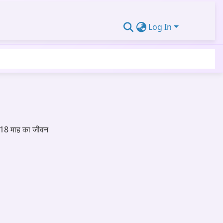
Log In
ै 18 माह का जीवन